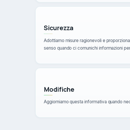
Sicurezza
Adottiamo misure ragionevoli e proporzionat
senso quando ci comunichi informazioni per
Modifiche
Aggiorniamo questa informativa quando neces