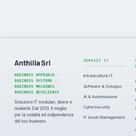
SERVIZI IT
Anthilla Srl
BUSINESS APPROACH ·
Infrastrutture IT
BUSINESS SYSTEMS ·
Software & Sviluppo
BUSINESS MACHINES ·
BUSINESS RESILIENCY
AI & Automazione
Soluzioni IT modulari, libere e
Cybersecurity
resilienti. Dal 2013. Il meglio
per la solidità ed indipendenza
IT Asset Management
del tuo business.