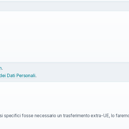
m
.
dei Dati Personali
.
 casi specifici fosse necessario un trasferimento extra-UE, lo fare