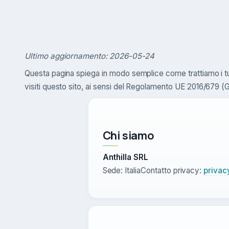
Ultimo aggiornamento: 2026-05-24
Questa pagina spiega in modo semplice come trattiamo i tu
visiti questo sito, ai sensi del Regolamento UE 2016/679 
Chi siamo
Anthilla SRL
Sede: Italia
Contatto privacy:
privac