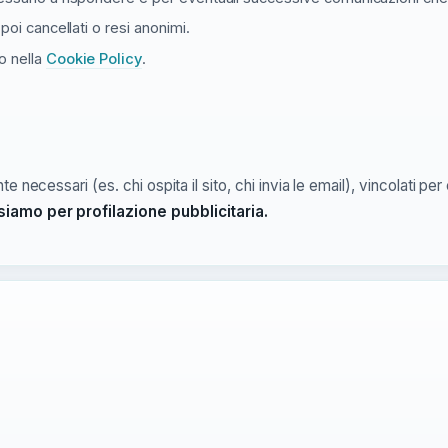
poi cancellati o resi anonimi.
o nella
Cookie Policy
.
te necessari (es. chi ospita il sito, chi invia le email), vincolati pe
siamo per profilazione pubblicitaria.