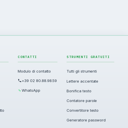
CONTATTI
STRUMENTI GRATUITI
Modulo di contatto
Tutti gli strumenti
+39 02 80.88.98.59
Lettere accentate
WhatsApp
Bonifica testo
Contatore parole
tto
Convertitore testo
Generatore password