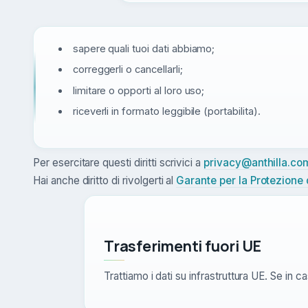
sapere quali tuoi dati abbiamo;
correggerli o cancellarli;
limitare o opporti al loro uso;
riceverli in formato leggibile (portabilita).
Per esercitare questi diritti scrivici a
privacy@anthilla.co
Hai anche diritto di rivolgerti al
Garante per la Protezione 
Trasferimenti fuori UE
Trattiamo i dati su infrastruttura UE. Se in