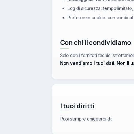
Log di sicurezza: tempo limitato, 
Preferenze cookie: come indicat
Con chi li condividiamo
Solo con i fornitori tecnici strettamen
Non vendiamo i tuoi dati. Non li u
I tuoi diritti
Puoi sempre chiederci di: