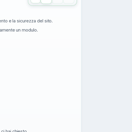
nto e la sicurezza del sito.
riamente un modulo.
i hai chiesto.