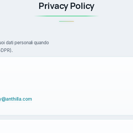
Privacy Policy
oi dati personali quando
(GDPR).
y@anthilla.com